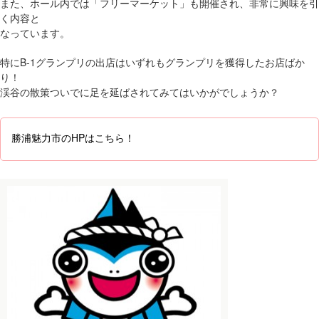
また、ホール内では「フリーマーケット」も開催され、非常に興味を引
く内容と
なっています。
特にB-1グランプリの出店はいずれもグランプリを獲得したお店ばか
り！
渓谷の散策ついでに足を延ばされてみてはいかがでしょうか？
勝浦魅力市のHPはこちら！