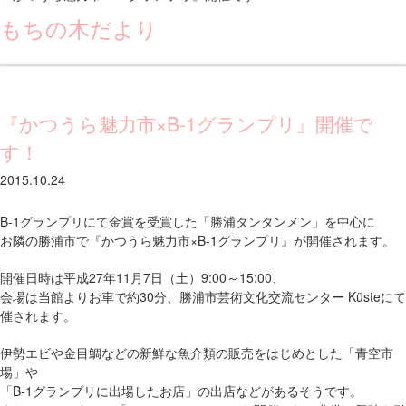
もちの木だより
『かつうら魅力市×B-1グランプリ』開催で
す！
2015.10.24
B-1グランプリにて金賞を受賞した「勝浦タンタンメン」を中心に
お隣の勝浦市で『かつうら魅力市×B-1グランプリ』が開催されます。
開催日時は平成27年11月7日（土）9:00～15:00、
会場は当館よりお車で約30分、勝浦市芸術文化交流センター Küsteにて
催されます。
伊勢エビや金目鯛などの新鮮な魚介類の販売をはじめとした「青空市
場」や
「B-1グランプリに出場したお店」の出店などがあるそうです。