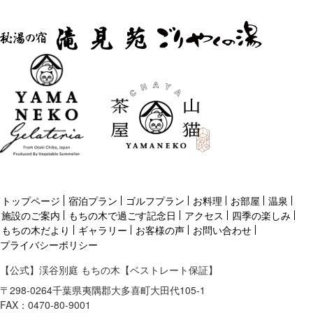
トップページ
宿泊プラン
ゴルフプラン
お料理
お部屋
温泉
施設のご案内
もちの木で過ごす記念日
アクセス
四季の楽しみ
もちの木だより
ギャラリー
お客様の声
お問い合わせ
プライバシーポリシー
【公式】渓谷別庭 もちの木【ベストレート保証】
〒
298-0264
千葉県
夷隅郡
大多喜町大田代105-1
FAX：0470-80-9001