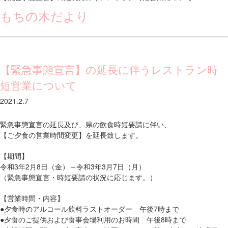
もちの木だより
【緊急事態宣言】の延長に伴うレストラン時
短営業について
2021.2.7
緊急事態宣言の延長及び、県の飲食時短要請に伴い、
【ご夕食の営業時間変更】を延長致します。
【期間】
令和3年2月8日（金）～令和3年3月7日（月）
（緊急事態宣言・時短要請の状況に応じます。）
【営業時間・内容】
●夕食時のアルコール飲料ラストオーダー 午後7時まで
●夕食のご提供および食事会場利用のお時間 午後8時まで