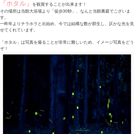
「ホタル」
を観賞することが出来ます！
その場所は当館大浴場より「徒歩30秒」、なんと当館裏庭でございま
す。
一昨年よりチラホラと出始め、今では結構な数が群生し、仄かな光を見
せてくれています。
「ホタル」は写真を撮ることが非常に難しいため、イメージ写真をどう
ぞ！