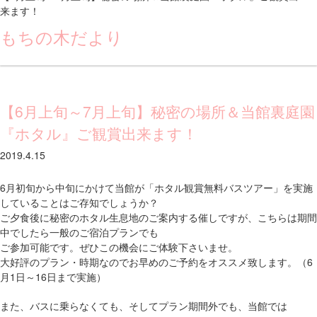
来ます！
もちの木だより
【6月上旬～7月上旬】秘密の場所＆当館裏庭園
『ホタル』ご観賞出来ます！
2019.4.15
6月初旬から中旬にかけて当館が「ホタル観賞無料バスツアー」を実施
していることはご存知でしょうか？
ご夕食後に秘密のホタル生息地のご案内する催しですが、こちらは期間
中でしたら一般のご宿泊プランでも
ご参加可能です。ぜひこの機会にご体験下さいませ。
大好評のプラン・時期なのでお早めのご予約をオススメ致します。（6
月1日～16日まで実施）
また、バスに乗らなくても、そしてプラン期間外でも、当館では