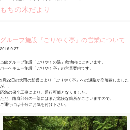
もちの木だより
グループ施設『ごりやく亭』の営業について
2016.9.27
当館グループ施設「ごりやくの湯」敷地内にございます、
バーベキュー施設「ごりやく亭」の営業案内です。
9月22日の大雨の影響により「ごりやく亭」への通路が崩落致しました
が、、
応急の保全工事により。通行可能となりました。
ただ、路肩部分の一部にはまだ危険な箇所がございますので、
ご通行には十分にお気を付け下さい。