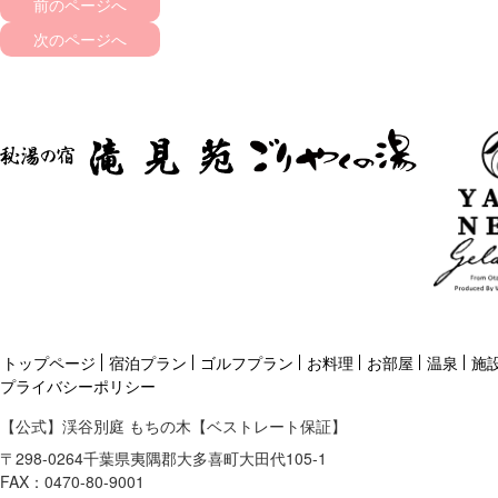
前のページへ
次のページへ
トップページ
宿泊プラン
ゴルフプラン
お料理
お部屋
温泉
施
プライバシーポリシー
【公式】渓谷別庭 もちの木【ベストレート保証】
〒
298-0264
千葉県
夷隅郡
大多喜町大田代105-1
FAX：0470-80-9001