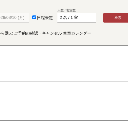
人数 / 客室数
日程未定
検索
から選ぶ
ご予約の確認・キャンセル
空室カレンダー