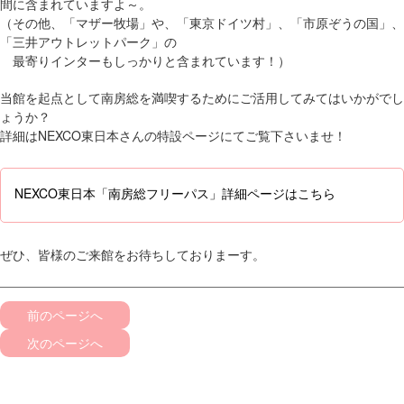
間に含まれていますよ～。
（その他、「マザー牧場」や、「東京ドイツ村」、「市原ぞうの国」、
「三井アウトレットパーク」の
最寄りインターもしっかりと含まれています！）
当館を起点として南房総を満喫するためにご活用してみてはいかがでし
ょうか？
詳細はNEXCO東日本さんの特設ページにてご覧下さいませ！
NEXCO東日本「南房総フリーパス」詳細ページはこちら
ぜひ、皆様のご来館をお待ちしておりまーす。
前のページへ
次のページへ