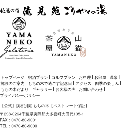
トップページ
宿泊プラン
ゴルフプラン
お料理
お部屋
温泉
施設のご案内
もちの木で過ごす記念日
アクセス
四季の楽しみ
もちの木だより
ギャラリー
お客様の声
お問い合わせ
プライバシーポリシー
【公式】渓谷別庭 もちの木【ベストレート保証】
〒
298-0264
千葉県
夷隅郡
大多喜町大田代105-1
FAX：0470-80-9001
TEL：
0470-80-9000