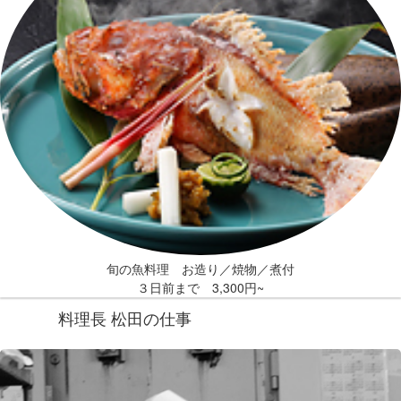
旬の魚料理 お造り／焼物／煮付
３日前まで 3,300円~
料理長 松田の仕事