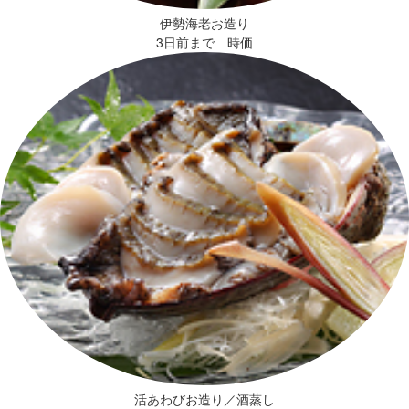
伊勢海老お造り
3日前まで 時価
活あわびお造り／酒蒸し