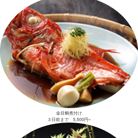
金目鯛煮付け
３日前まで 5,500円~