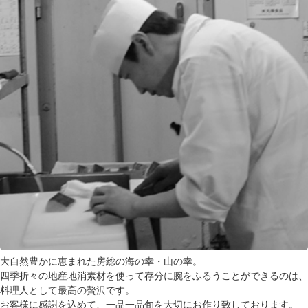
大自然豊かに恵まれた房総の海の幸・山の幸。
四季折々の地産地消素材を使って存分に腕をふるうことができるのは、
料理人として最高の贅沢です。
お客様に感謝を込めて、一品一品旬を大切にお作り致しております。