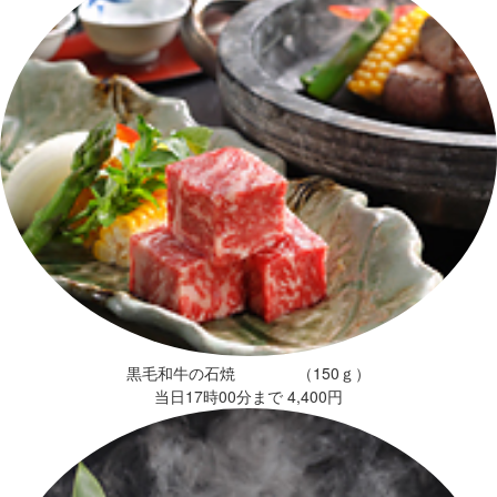
黒毛和牛の石焼 （150ｇ）
当日17時00分まで 4,400円