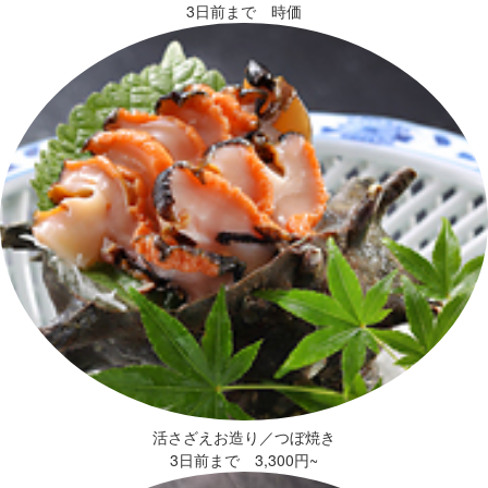
3日前まで 時価
活さざえお造り／つぼ焼き
3日前まで 3,300円~