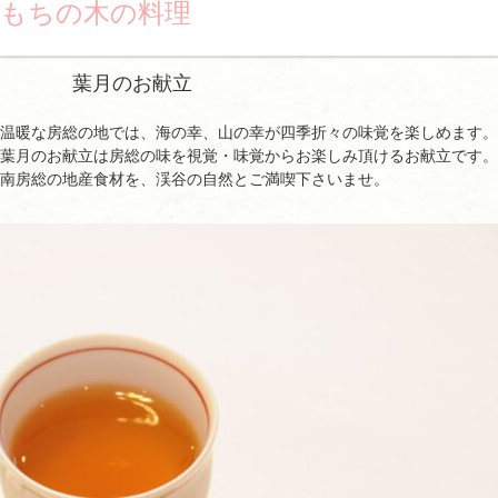
もちの木の料理
葉月のお献立
温暖な房総の地では、海の幸、山の幸が四季折々の味覚を楽しめます。
葉月のお献立は房総の味を視覚・味覚からお楽しみ頂けるお献立です。
南房総の地産食材を、渓谷の自然とご満喫下さいませ。