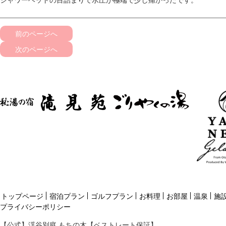
前のページへ
次のページへ
トップページ
宿泊プラン
ゴルフプラン
お料理
お部屋
温泉
施
プライバシーポリシー
【公式】渓谷別庭 もちの木【ベストレート保証】