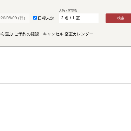
人数 / 客室数
日程未定
検索
から選ぶ
ご予約の確認・キャンセル
空室カレンダー