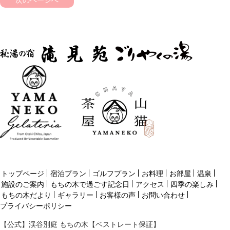
トップページ
宿泊プラン
ゴルフプラン
お料理
お部屋
温泉
施設のご案内
もちの木で過ごす記念日
アクセス
四季の楽しみ
もちの木だより
ギャラリー
お客様の声
お問い合わせ
プライバシーポリシー
【公式】渓谷別庭 もちの木【ベストレート保証】