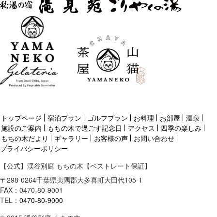
トップページ
宿泊プラン
ゴルフプラン
お料理
お部屋
温泉
施設のご案内
もちの木で過ごす記念日
アクセス
四季の楽しみ
もちの木だより
ギャラリー
お客様の声
お問い合わせ
プライバシーポリシー
【公式】渓谷別庭 もちの木【ベストレート保証】
〒
298-0264
千葉県
夷隅郡
大多喜町大田代105-1
FAX：0470-80-9001
TEL：
0470-80-9000