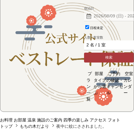
宿泊日
日程未定
人数 / 客室数
検索
プ
部屋
ご予約
空室
ラ
タイプ
の確認・
カレ
ン
から選
キャンセ
ンダ
一
ぶ
ル
ー
覧
お料理
お部屋
温泉
施設のご案内
四季の楽しみ
アクセス
フォト
トップ
もちの木だより
夜中に蚊にさされました。