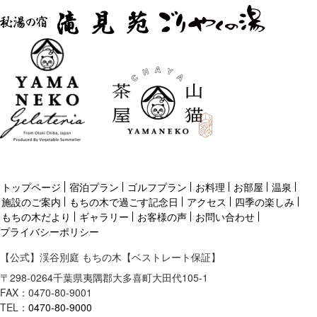
トップページ
宿泊プラン
ゴルフプラン
お料理
お部屋
温泉
施設のご案内
もちの木で過ごす記念日
アクセス
四季の楽しみ
もちの木だより
ギャラリー
お客様の声
お問い合わせ
プライバシーポリシー
【公式】渓谷別庭 もちの木【ベストレート保証】
〒
298-0264
千葉県
夷隅郡
大多喜町大田代105-1
FAX：0470-80-9001
TEL：
0470-80-9000