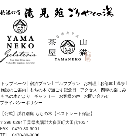
トップページ
宿泊プラン
ゴルフプラン
お料理
お部屋
温泉
施設のご案内
もちの木で過ごす記念日
アクセス
四季の楽しみ
もちの木だより
ギャラリー
お客様の声
お問い合わせ
プライバシーポリシー
【公式】渓谷別庭 もちの木【ベストレート保証】
〒
298-0264
千葉県
夷隅郡
大多喜町大田代105-1
FAX：0470-80-9001
TEL：
0470-80-9000