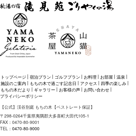
トップページ
宿泊プラン
ゴルフプラン
お料理
お部屋
温泉
施設のご案内
もちの木で過ごす記念日
アクセス
四季の楽しみ
もちの木だより
ギャラリー
お客様の声
お問い合わせ
プライバシーポリシー
【公式】渓谷別庭 もちの木【ベストレート保証】
〒
298-0264
千葉県
夷隅郡
大多喜町大田代105-1
FAX：0470-80-9001
TEL：
0470-80-9000