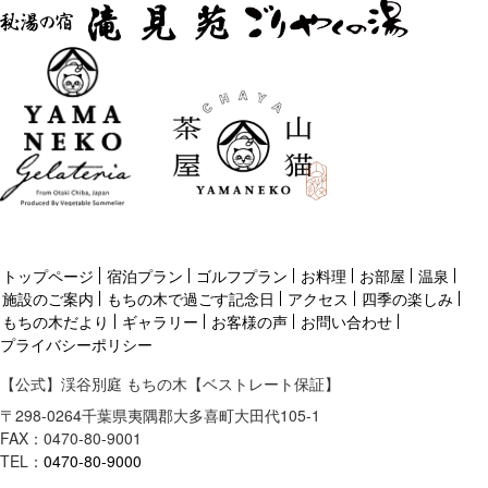
トップページ
宿泊プラン
ゴルフプラン
お料理
お部屋
温泉
施設のご案内
もちの木で過ごす記念日
アクセス
四季の楽しみ
もちの木だより
ギャラリー
お客様の声
お問い合わせ
プライバシーポリシー
【公式】渓谷別庭 もちの木【ベストレート保証】
〒
298-0264
千葉県
夷隅郡
大多喜町大田代105-1
FAX：0470-80-9001
TEL：
0470-80-9000